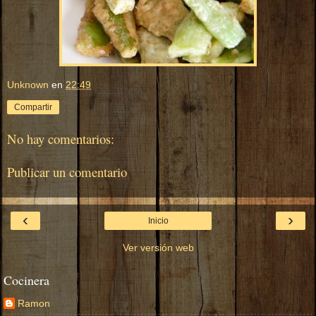
Unknown
en
22:49
Compartir
No hay comentarios:
Publicar un comentario
‹
›
Inicio
Ver versión web
Cocinera
Ramon