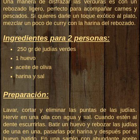
Una manera de disfrazar las verduras es con un
rebozado ligero, perfecto para acompañar carnes y
pescados. Si quieres darle un toque exótico al plato,
mezclar un poco de curry con la harina del rebozado.
Ingredientes para 2 personas:
250 gr de judías verdes
1 huevo
aceite de oliva
harina y sal
Preparación:
Lavar, cortar y eliminar las puntas de las judías.
Hervir en una olla con agua y sal. Cuando estén al
dente escurrirlas. Batir un huevo y rebozar las judías
de una en una, pasarlas por harina y después por el
huevo batido. En una sartén con abundante aceite