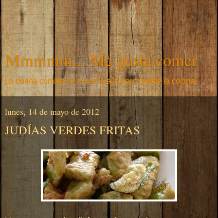
Mmmmm... Me gusta comer
La buena comida se anuncia a la nariz desde la cocina.
lunes, 14 de mayo de 2012
JUDÍAS VERDES FRITAS