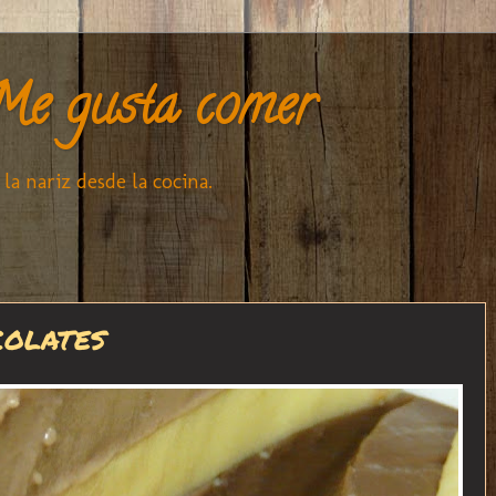
e gusta comer
la nariz desde la cocina.
COLATES