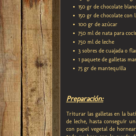
150 gr de chocolate blan
150 gr de chocolate con 
100 gr de azúcar
750 ml de nata para coci
750 ml de leche
3 sobres de cuajada o fla
1 paquete de galletas mar
75 gr de mantequilla
Preparación:
Triturar las galletas en la b
de leche, hasta conseguir un
con papel vegetal de hornear