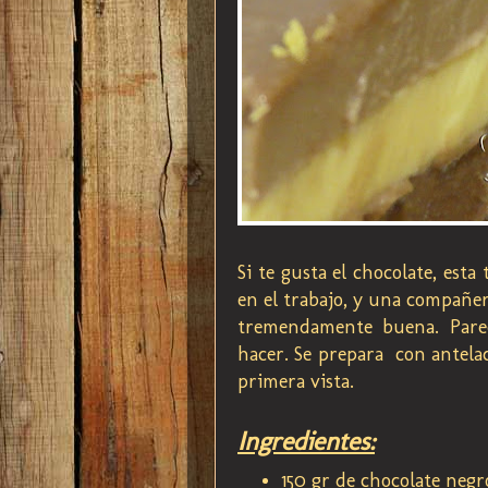
Si te gusta el chocolate, esta
en el trabajo, y una compañera
tremendamente buena. Parec
hacer. Se prepara con antelac
primera vista.
Ingredientes:
150 gr de chocolate negr