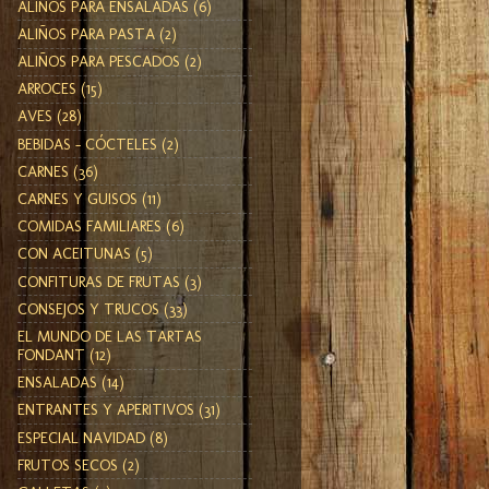
ALIÑOS PARA ENSALADAS
(6)
ALIÑOS PARA PASTA
(2)
ALIÑOS PARA PESCADOS
(2)
ARROCES
(15)
AVES
(28)
BEBIDAS - CÓCTELES
(2)
CARNES
(36)
CARNES Y GUISOS
(11)
COMIDAS FAMILIARES
(6)
CON ACEITUNAS
(5)
CONFITURAS DE FRUTAS
(3)
CONSEJOS Y TRUCOS
(33)
EL MUNDO DE LAS TARTAS
FONDANT
(12)
ENSALADAS
(14)
ENTRANTES Y APERITIVOS
(31)
ESPECIAL NAVIDAD
(8)
FRUTOS SECOS
(2)