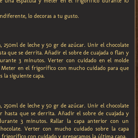
e una espátula y meter en el frigorífico durante 10
indiferente, lo decoras a tu gusto.
, 250ml de leche y 50 gr de azúcar. Unir el chocolate
a que se derrita. Añadir el sobre de cuajada o flan y
urante 3 minutos. Verter con cuidado en el molde
s. Meter en el frigorífico con mucho cuidado para que
 la siguiente capa.
, 250ml de leche y 50 gr de azúcar. Unir el chocolate
 hasta que se derrita. Añadir el sobre de cuajada y
urante 3 minutos. Rallar la capa anterior con un
chocolate. Verter con mucho cuidado sobre la capa
l frigorífico con cuidado y preparamos la última capa.