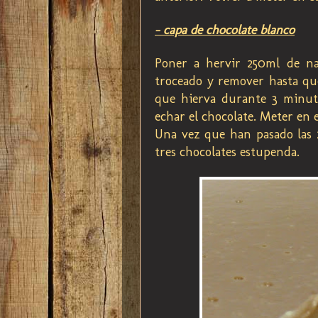
- capa de chocolate blanco
Poner a hervir 250ml de nat
troceado y remover hasta que
que hierva durante 3 minuto
echar el chocolate. Meter en e
Una vez que han pasado las 
tres chocolates estupenda.