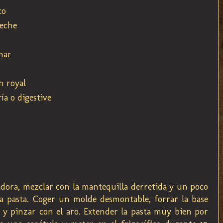
co
leche
nar
n royal
ía o digestive
atidora, mezclar con la mantequilla derretida y un poco
a pasta. Coger un molde desmontable, forrar la base
 y pinzar con el aro. Extender la pasta muy bien por