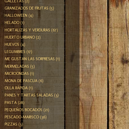
GALLETAS
(2)
GRANIZADOS DE FRUTAS
(5)
HALLOWEEN
(4)
HELADO
(1)
HORTALIZAS Y VERDURAS
(67)
HUERTO URBANO
(2)
HUEVOS
(4)
LEGUMBRES
(17)
ME GUSTAN LAS SORPRESAS
(1)
MERMELADAS
(5)
MICROONDAS
(1)
MONA DE PASCUA
(6)
OLLA RÁPIDA
(1)
PANES Y TARTAS SALADAS
(3)
PASTA
(28)
PEQUEÑOS BOCADOS
(21)
PESCADO-MARISCO
(36)
PIZZAS
(3)