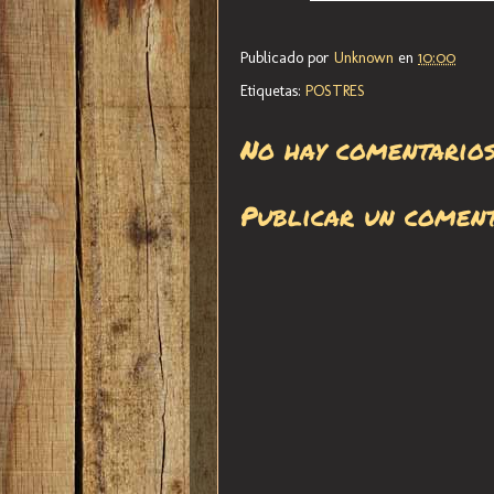
Publicado por
Unknown
en
10:00
Etiquetas:
POSTRES
No hay comentarios
Publicar un comen