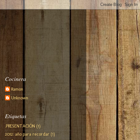
Cocinera
Ramon
Unknown
Etiquetas
.PRESENTACIÓN
(1)
2012: año para recordar
(1)