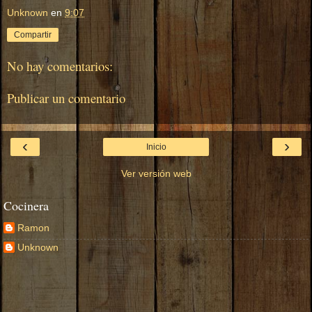
Unknown
en
9:07
Compartir
No hay comentarios:
Publicar un comentario
‹
›
Inicio
Ver versión web
Cocinera
Ramon
Unknown