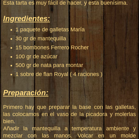
Esta tarta es muy fácil de hacer, y esta buenísima.
Ingredientes:
1 paquete de galletas María
30 gr de mantequilla
15 bombones Ferrero Rocher
100 gr de azúcar
500 gr de nata para montar
1 sobre de flan Royal ( 4 raciones )
Preparación:
Primero hay que preparar la base con las galletas,
las colocamos en el vaso de la picadora y molerlas
bien.
Añadir la mantequilla a temperatura ambiente y
mezclar con las manos. Volcar en un molde