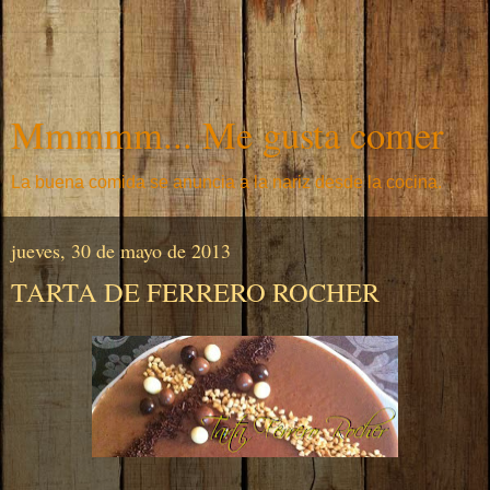
Mmmmm... Me gusta comer
La buena comida se anuncia a la nariz desde la cocina.
jueves, 30 de mayo de 2013
TARTA DE FERRERO ROCHER