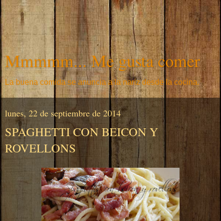
Mmmmm... Me gusta comer
La buena comida se anuncia a la nariz desde la cocina.
lunes, 22 de septiembre de 2014
SPAGHETTI CON BEICON Y
ROVELLONS