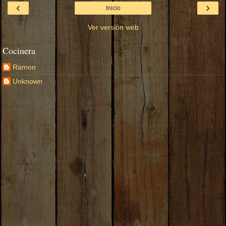
‹
›
Inicio
Ver versión web
Cocinera
Ramon
Unknown