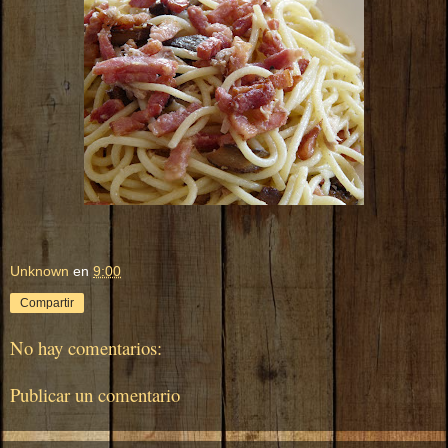
Unknown
en
9:00
Compartir
No hay comentarios:
Publicar un comentario