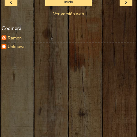
‹
›
Inicio
Ver versión web
Cocinera
Ramon
Unknown