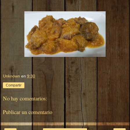
Unknown
en
9:30
Compartir
No hay comentarios:
Publicar un comentario