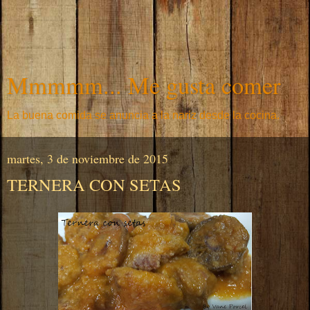
Mmmmm... Me gusta comer
La buena comida se anuncia a la nariz desde la cocina.
martes, 3 de noviembre de 2015
TERNERA CON SETAS