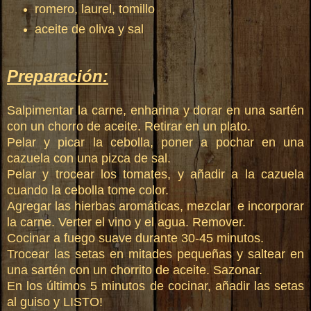
romero, laurel, tomillo
aceite de oliva y sal
Preparación:
Salpimentar la carne, enharina y dorar en una sartén
con un chorro de aceite. Retirar en un plato.
Pelar y picar la cebolla, poner a pochar en una
cazuela con una pizca de sal.
Pelar y trocear los tomates, y añadir a la cazuela
cuando la cebolla tome color.
Agregar las hierbas aromáticas, mezclar e incorporar
la carne. Verter el vino y el agua. Remover.
Cocinar a fuego suave durante 30-45 minutos.
Trocear las setas en mitades pequeñas y saltear en
una sartén con un chorrito de aceite. Sazonar.
En los últimos 5 minutos de cocinar, añadir las setas
al guiso y LISTO!