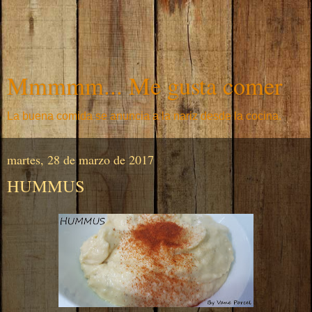
Mmmmm... Me gusta comer
La buena comida se anuncia a la nariz desde la cocina.
martes, 28 de marzo de 2017
HUMMUS