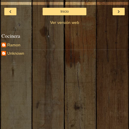
‹
›
Inicio
Ver versión web
Cocinera
Ramon
Unknown