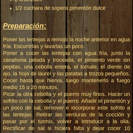
1/2 cuchara de sopera pimentón dulce
Preparación:
Poner las lentejas a remojo la noche anterior en agua
fría. Escurrirlas y lavarlas un poco.
Poner a cocer las lentejas con agua fría, junto la
zanahoria pelada y troceada, el pimiento verde sin
pepitas, una cebolla entera, el tomate, el diente de
ajo, la hoja de laurel y las patatas a trozos pequeños.
Cocer hasta que hierva, luego mantenerlo a fuego
medio 15 o 20 minutos.
Picar la otra cebolla y el puerro muy finos. Hacer un
sofrito con la cebolla y el puerro. Añadir el pimentón y
un poco de sal, remover e incorporar este sofrito a
las lentejas. Retirar las verduras de la cocción y
pasar por el turmix, volver a introducir a la olla.
Rectificar de sal si hiciera falta y dejar cocer 10