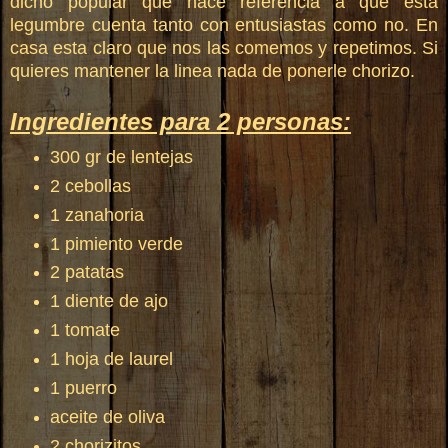
dicho popular que hace referencia a que esta
legumbre cuenta tanto con entusiastas como no. En
casa esta claro que nos las comemos y repetimos. Si
quieres mantener la linea nada de ponerle chorizo.
Ingredientes para 2 personas:
300 gr de lentejas
2 cebollas
1 zanahoria
1 pimiento verde
2 patatas
1 diente de ajo
1 tomate
1 hoja de laurel
1 puerro
aceite de oliva
2 chorizitos