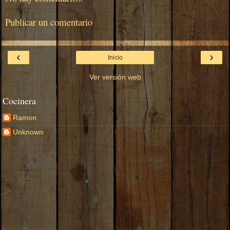
Publicar un comentario
‹
›
Inicio
Ver versión web
Cocinera
Ramon
Unknown