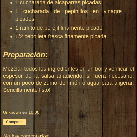
1 cucharada de alcaparras picadas
1 cucharada de pepinillos en vinagre
picados
1 ramito de perejil finamente picado
1/2 cebolleta fresca finamente picada
Preparación:
Mezclar todos los ingredientes en un bol y verifica
r
el
espesor de la salsa añadiendo, si fuera necesario,
con un poco de zumo de limón o agua para aligerar.
Sencillamente listo
!
Unknown
en
10:00
Compartir
No hay comentarios: