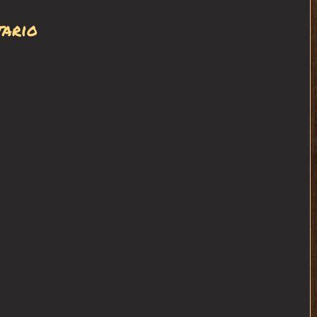
tario