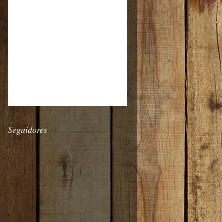
Seguidores