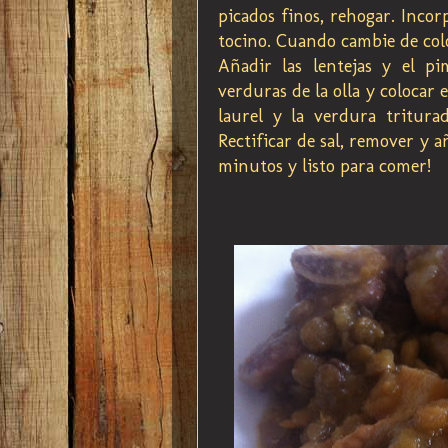
picados finos, rehogar. Incorp
tocino. Cuando cambie de colo
Añadir las lentejas y el p
verduras de la olla y colocar 
laurel y la verdura tritur
Rectificar de sal, remover y 
minutos y listo para comer!