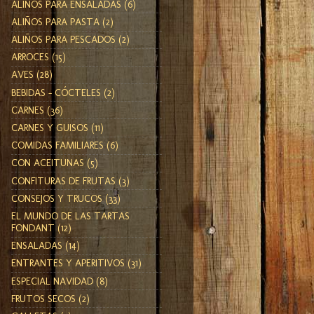
ALIÑOS PARA ENSALADAS
(6)
ALIÑOS PARA PASTA
(2)
ALIÑOS PARA PESCADOS
(2)
ARROCES
(15)
AVES
(28)
BEBIDAS - CÓCTELES
(2)
CARNES
(36)
CARNES Y GUISOS
(11)
COMIDAS FAMILIARES
(6)
CON ACEITUNAS
(5)
CONFITURAS DE FRUTAS
(3)
CONSEJOS Y TRUCOS
(33)
EL MUNDO DE LAS TARTAS
FONDANT
(12)
ENSALADAS
(14)
ENTRANTES Y APERITIVOS
(31)
ESPECIAL NAVIDAD
(8)
FRUTOS SECOS
(2)