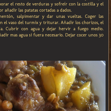
orar el resto de verduras y sofreír con la costilla y el
r añadir las patatas cortadas a dados.
imentón, salpimentar y dar unas vueltas. Coger las
en el vaso del turmix y triturar. Añadir los chorizos, el
ada. Cubrir con agua y dejar hervir a fuego medio.
añadir mas agua si fuera necesario. Dejar cocer unos 30