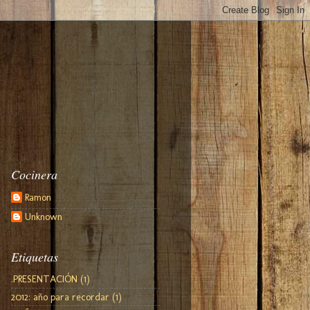
Cocinera
Ramon
Unknown
Etiquetas
.PRESENTACIÓN
(1)
2012: año para recordar
(1)