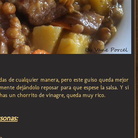
adas de cualquier manera, pero este guiso queda mejor
mente dejándolo reposar para que espese la salsa. Y si
chas un chorrito de vinagre, queda muy rico.
sonas:
a