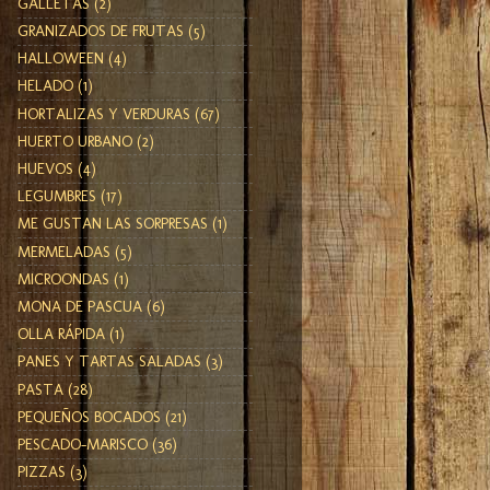
GALLETAS
(2)
GRANIZADOS DE FRUTAS
(5)
HALLOWEEN
(4)
HELADO
(1)
HORTALIZAS Y VERDURAS
(67)
HUERTO URBANO
(2)
HUEVOS
(4)
LEGUMBRES
(17)
ME GUSTAN LAS SORPRESAS
(1)
MERMELADAS
(5)
MICROONDAS
(1)
MONA DE PASCUA
(6)
OLLA RÁPIDA
(1)
PANES Y TARTAS SALADAS
(3)
PASTA
(28)
PEQUEÑOS BOCADOS
(21)
PESCADO-MARISCO
(36)
PIZZAS
(3)