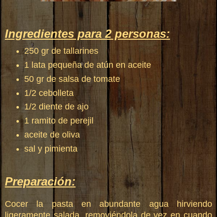
Ingredientes para 2 personas:
250 gr de tallarines
1 lata pequeña de atún en aceite
50 gr de salsa de tomate
1/2 cebolleta
1/2 diente de ajo
1 ramito de perejil
aceite de oliva
sal y pimienta
Preparación:
Cocer la pasta en abundante agua hirviendo
ligeramente salada, removiéndola de vez en cuando