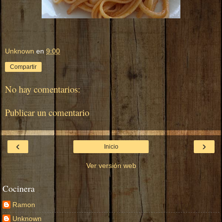
Unknown
en
9:00
Compartir
No hay comentarios:
Publicar un comentario
‹
›
Inicio
Ver versión web
Cocinera
Ramon
Unknown